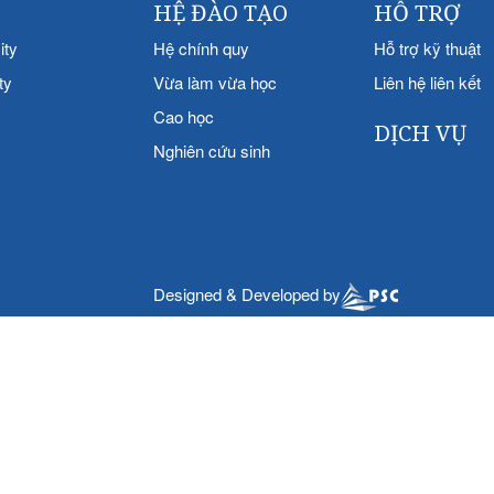
HỆ ĐÀO TẠO
HỖ TRỢ
ity
Hệ chính quy
Hỗ trợ kỹ thuật
ty
Vừa làm vừa học
Liên hệ liên kết
Cao học
DỊCH VỤ
Nghiên cứu sinh
Designed & Developed by