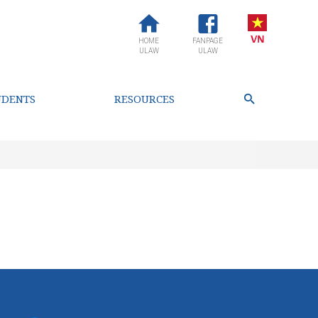
HOME
FANPAGE
ULAW
ULAW
UDENTS
RESOURCES