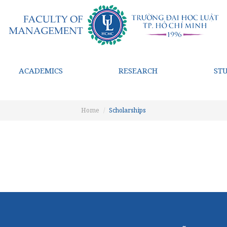
ACADEMICS
RESEARCH
ST
Home
Scholarships