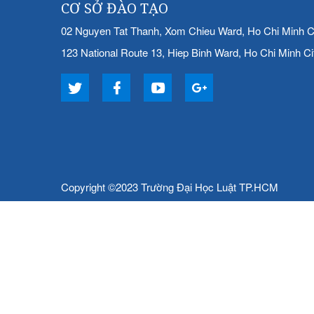
CƠ SỞ ĐÀO TẠO
02 Nguyen Tat Thanh, Xom Chieu Ward, Ho Chi Minh C
123 National Route 13, Hiep Binh Ward, Ho Chi Minh Ci
Copyright ©2023 Trường Đại Học Luật TP.HCM